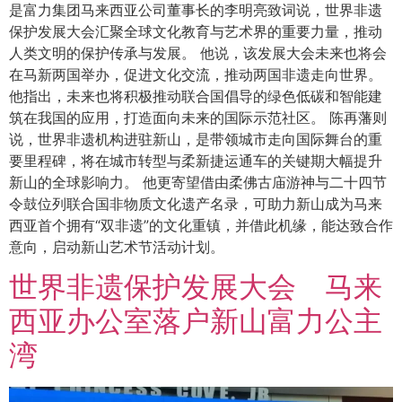
是富力集团马来西亚公司董事长的李明亮致词说，世界非遗
保护发展大会汇聚全球文化教育与艺术界的重要力量，推动
人类文明的保护传承与发展。 他说，该发展大会未来也将会
在马新两国举办，促进文化交流，推动两国非遗走向世界。
他指出，未来也将积极推动联合国倡导的绿色低碳和智能建
筑在我国的应用，打造面向未来的国际示范社区。 陈再藩则
说，世界非遗机构进驻新山，是带领城市走向国际舞台的重
要里程碑，将在城市转型与柔新捷运通车的关键期大幅提升
新山的全球影响力。 他更寄望借由柔佛古庙游神与二十四节
令鼓位列联合国非物质文化遗产名录，可助力新山成为马来
西亚首个拥有“双非遗”的文化重镇，并借此机缘，能达致合作
意向，启动新山艺术节活动计划。
世界非遗保护发展大会 马来
西亚办公室落户新山富力公主
湾