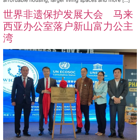
affordable housing, larger living spaces and more […]
世界非遗保护发展大会 马来
西亚办公室落户新山富力公主
湾