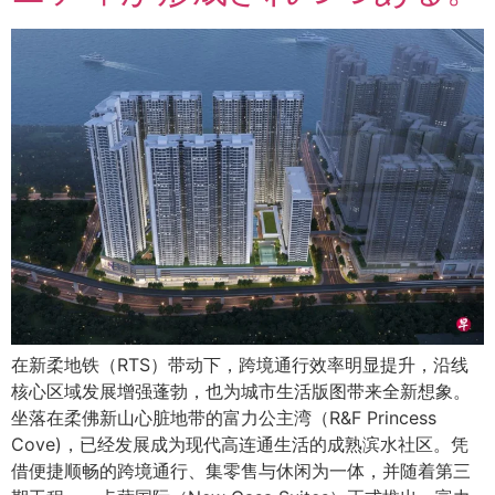
在新柔地铁（RTS）带动下，跨境通行效率明显提升，沿线
核心区域发展增强蓬勃，也为城市生活版图带来全新想象。
坐落在柔佛新山心脏地带的富力公主湾（R&F Princess
Cove)，已经发展成为现代高连通生活的成熟滨水社区。凭
借便捷顺畅的跨境通行、集零售与休闲为一体，并随着第三