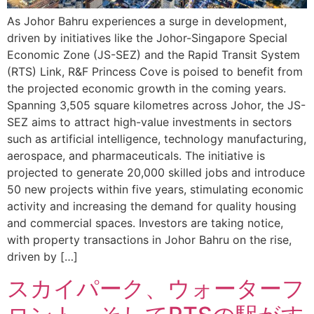
As Johor Bahru experiences a surge in development,
driven by initiatives like the Johor-Singapore Special
Economic Zone (JS-SEZ) and the Rapid Transit System
(RTS) Link, R&F Princess Cove is poised to benefit from
the projected economic growth in the coming years.
Spanning 3,505 square kilometres across Johor, the JS-
SEZ aims to attract high-value investments in sectors
such as artificial intelligence, technology manufacturing,
aerospace, and pharmaceuticals. The initiative is
projected to generate 20,000 skilled jobs and introduce
50 new projects within five years, stimulating economic
activity and increasing the demand for quality housing
and commercial spaces. Investors are taking notice,
with property transactions in Johor Bahru on the rise,
driven by […]
スカイパーク、ウォーターフ