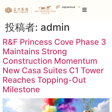
Japanese
投稿者:
admin
R&F Princess Cove Phase 3
Maintains Strong
Construction Momentum
New Casa Suites C1 Tower
Reaches Topping-Out
Milestone