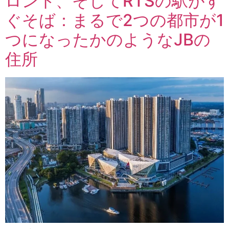
ロント、そしてRTSの駅がす
ぐそば：まるで2つの都市が1
つになったかのようなJBの
住所