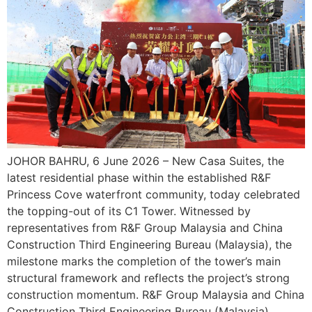
JOHOR BAHRU, 6 June 2026 – New Casa Suites, the
latest residential phase within the established R&F
Princess Cove waterfront community, today celebrated
the topping-out of its C1 Tower. Witnessed by
representatives from R&F Group Malaysia and China
Construction Third Engineering Bureau (Malaysia), the
milestone marks the completion of the tower’s main
structural framework and reflects the project’s strong
construction momentum. R&F Group Malaysia and China
Construction Third Engineering Bureau (Malaysia)