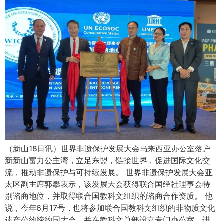
（新山18日讯）世界非遗保护发展大会马来西亚办公室落户
新新山富力公主湾，立足东盟，链接世界，促进国际文化交
流，推动非遗保护与可持续发展。 世界非遗保护发展大会亚
太区副主席郭攀表示，该发展大会获得联合国经社理事会特
别谘商地位，并取得联合国教科文组织的谘商合作资质。 他
说，今年6月17号，也将参加联合国教科文组织的非物质文化
遗产公约缔约国大会，并在教科文总部设立专门办公室，进