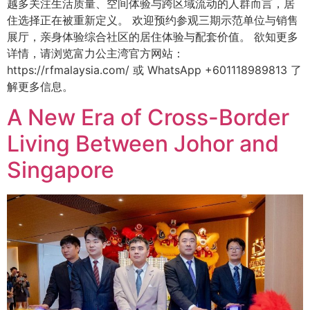
越多关注生活质量、空间体验与跨区域流动的人群而言，居
住选择正在被重新定义。 欢迎预约参观三期示范单位与销售
展厅，亲身体验综合社区的居住体验与配套价值。 欲知更多
详情，请浏览富力公主湾官方网站：
https://rfmalaysia.com/ 或 WhatsApp +601118989813 了
解更多信息。
A New Era of Cross-Border
Living Between Johor and
Singapore