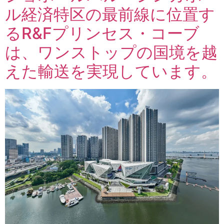
ル経済特区の最前線に位置す
るR&Fプリンセス・コーブ
は、ワンストップの国境を越
えた輸送を実現しています。