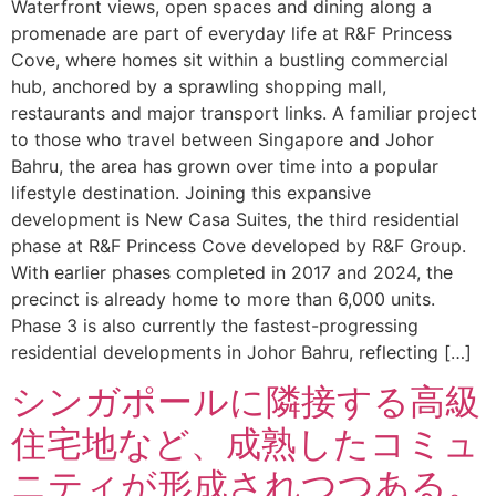
Waterfront views, open spaces and dining along a
promenade are part of everyday life at R&F Princess
Cove, where homes sit within a bustling commercial
hub, anchored by a sprawling shopping mall,
restaurants and major transport links. A familiar project
to those who travel between Singapore and Johor
Bahru, the area has grown over time into a popular
lifestyle destination. Joining this expansive
development is New Casa Suites, the third residential
phase at R&F Princess Cove developed by R&F Group.
With earlier phases completed in 2017 and 2024, the
precinct is already home to more than 6,000 units.
Phase 3 is also currently the fastest-progressing
residential developments in Johor Bahru, reflecting […]
シンガポールに隣接する高級
住宅地など、成熟したコミュ
ニティが形成されつつある。