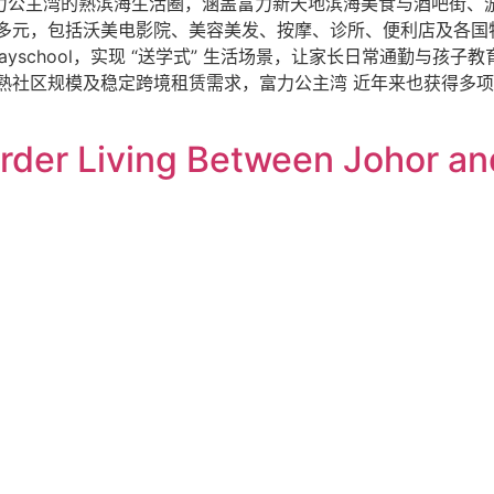
富力公主湾的熟滨海生活圈，涵盖富力新天地滨海美食与酒吧街
多元，包括沃美电影院、美容美发、按摩、诊所、便利店及各国
 Playschool，实现 “送学式” 生活场景，让家长日常通勤与
熟社区规模及稳定跨境租赁需求，富力公主湾 近年来也获得多项
rder Living Between Johor an