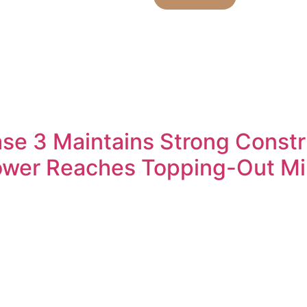
ase 3 Maintains Strong Cons
ower Reaches Topping-Out Mi