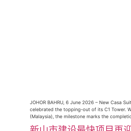
JOHOR BAHRU, 6 June 2026 – New Casa Suites,
celebrated the topping-out of its C1 Tower.
(Malaysia), the milestone marks the completi
新山市建设最快项目再迎