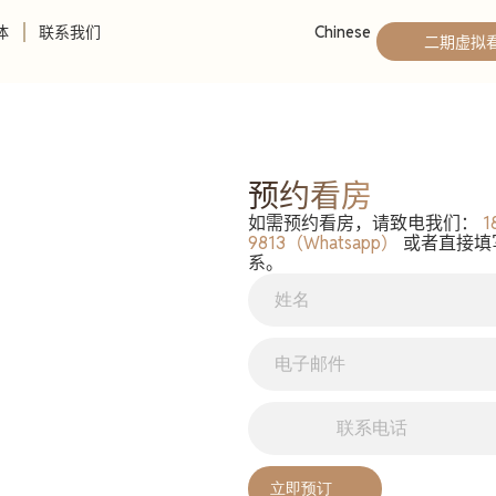
体
联系我们
Chinese
二期虚拟
预约看房
如需预约看房，请致电我们：
1
9813（Whatsapp）
或者直接填
系。