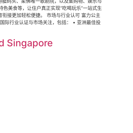
、游艇码头、柔佛唯一歌剧院，以及集购物、娱乐与
特色美食等，让住户真正实现“吃喝玩乐”一站式生
孩子教育衔接更加轻松便捷。 市场与行业认可 富力公主
国际行业认证与市场关注，包括： • 亚洲最佳投
d Singapore