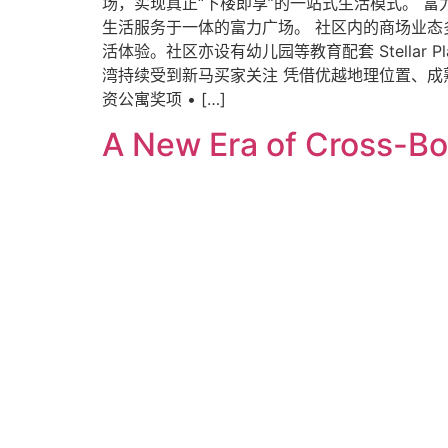
场，实现真正“下楼即享”的一站式生活模式。 
生活服务于一体的富力广场。 社区内的商场业态
活体验。社区亦设有幼儿园等教育配套 Stellar
湾持续受到新马买家关注 凭借优越地理位置、成
资公寓奖项 • […]
A New Era of Cross-Bo