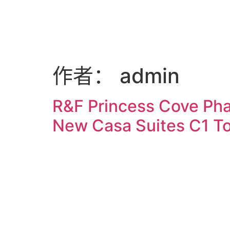
作者：
admin
R&F Princess Cove Ph
New Casa Suites C1 T