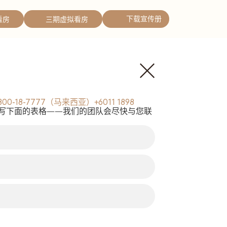
下载宣传册
看房
三期虚拟看房
800-18-7777（马来西亚）+6011 1898
写下面的表格——我们的团队会尽快与您联