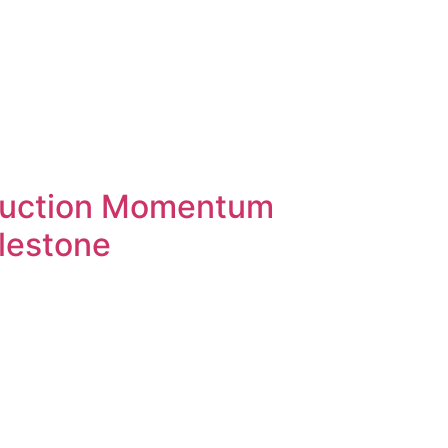
truction Momentum
lestone