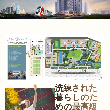
洗練された
暮らしのた
めの最高級