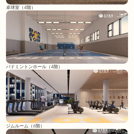
卓球室（4階）
バドミントンホール（4階）
ジムルーム（6階）