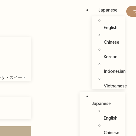
Japanese
English
Chinese
Korean
Indonesian
カーサ・スイート
Vietnamese
Japanese
English
Chinese