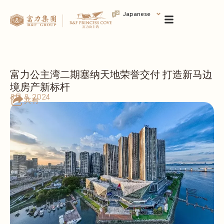
Japanese
富力公主湾二期塞纳天地荣誉交付 打造新马边
境房产新标杆
8月 8, 2024
共有