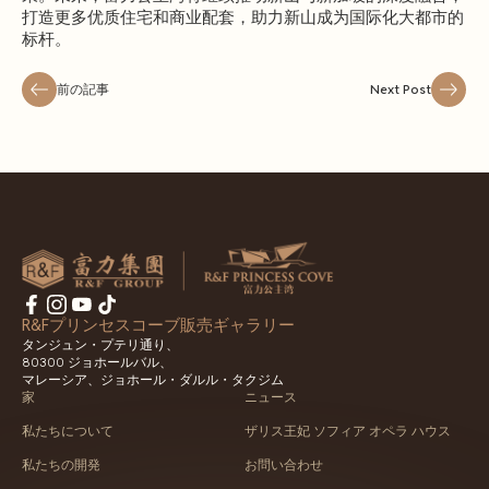
打造更多优质住宅和商业配套，助力新山成为国际化大都市的
标杆。
前の記事
Next Post
R&Fプリンセスコーブ販売ギャラリー
タンジュン・プテリ通り、
80300 ジョホールバル、
マレーシア、ジョホール・ダルル・タクジム
家
ニュース
私たちについて
ザリス王妃 ソフィア オペラ ハウス
私たちの開発
お問い合わせ