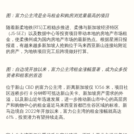
图：富力公主湾是全马租金和购房浏览量最高的项目
随着新柔地铁(RTS)工程稳步推进、柔佛与新加坡经济特区
（JS-SEZ）以及数据中心等投资项目带动本地的房地产市场租
金，使柔佛州成为国内房地产市场的最新热点。根据星洲日报
报道，有越来越多新加坡人抢购位于马来西亚新山连接站附近
的房产，为地铁项目完工后跨境做好打算。
图：自边境开放以来，富力公主湾租金涨幅显著，成为众多投
资者和租客的首选
位于新山 CBD 的富力公主湾，距离新加坡仅 1056 米，项目社
区连桥步行 8 分钟即可抵达新山关卡。新加坡房产需求的外
溢，以及新山近年迅速发展，进一步推动新山市中心的高层房
产和购物中心的租金逼近马来西亚首都巴生谷区域的标准。新
马边境自 2022年开放以来，富力公主湾的租金涨幅就高达
61%，投资潜力有望持续走高。