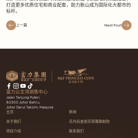
打造更多优质住宅和商业配套，助力新山成为国际化大都市的
标杆。
上一篇
Next Post
富力公主湾销售中心
Jalan Tanjung Puteri,
80300 Johor Bahru,
Johor Darul Takzim, Malaysia
主页
新闻
关于我们
苏丹后查丽苏菲雅歌剧院
项目介绍
联系我们