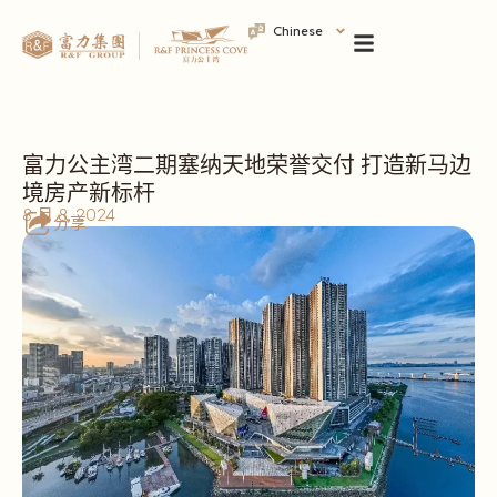
Chinese
富力公主湾二期塞纳天地荣誉交付 打造新马边
境房产新标杆
8 月 8, 2024
分享