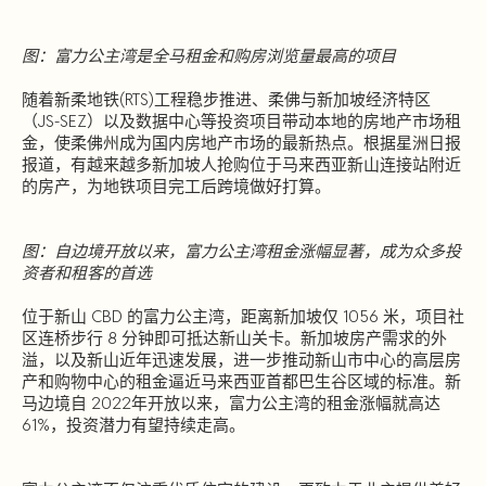
图：富力公主湾是全马租金和购房浏览量最高的项目
随着新柔地铁(RTS)工程稳步推进、柔佛与新加坡经济特区
（JS-SEZ）以及数据中心等投资项目带动本地的房地产市场租
金，使柔佛州成为国内房地产市场的最新热点。根据星洲日报
报道，有越来越多新加坡人抢购位于马来西亚新山连接站附近
的房产，为地铁项目完工后跨境做好打算。
图：自边境开放以来，富力公主湾租金涨幅显著，成为众多投
资者和租客的首选
位于新山 CBD 的富力公主湾，距离新加坡仅 1056 米，项目社
区连桥步行 8 分钟即可抵达新山关卡。新加坡房产需求的外
溢，以及新山近年迅速发展，进一步推动新山市中心的高层房
产和购物中心的租金逼近马来西亚首都巴生谷区域的标准。新
马边境自 2022年开放以来，富力公主湾的租金涨幅就高达
61%，投资潜力有望持续走高。