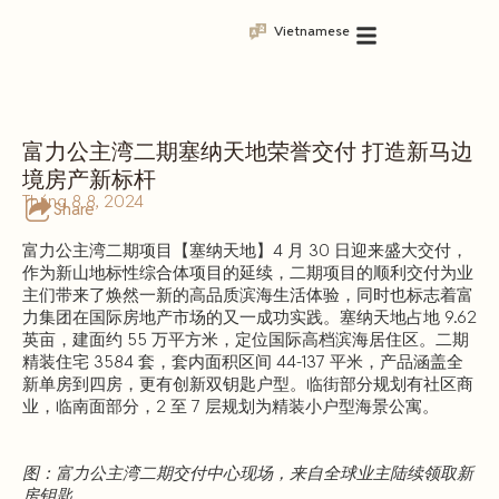
Vietnamese
富力公主湾二期塞纳天地荣誉交付 打造新马边
境房产新标杆
Tháng 8 8, 2024
Share
富力公主湾二期项目【塞纳天地】4 月 30 日迎来盛大交付，
作为新山地标性综合体项目的延续，二期项目的顺利交付为业
主们带来了焕然一新的高品质滨海生活体验，同时也标志着富
力集团在国际房地产市场的又一成功实践。塞纳天地占地 9.62
英亩，建面约 55 万平方米，定位国际高档滨海居住区。二期
精装住宅 3584 套，套内面积区间 44-137 平米，产品涵盖全
新单房到四房，更有创新双钥匙户型。临街部分规划有社区商
业，临南面部分，2 至 7 层规划为精装小户型海景公寓。
图：富力公主湾二期交付中心现场，来自全球业主陆续领取新
房钥匙