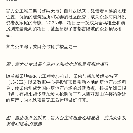
富力公主湾二期【塞纳天地】自开盘以来，凭借着卓越的地理
位置、优质的建筑品质和完善的社区配套，成为众多海内外投
资者及家庭的青睐。2023 年，项目更一跃成为全马租金和购
房浏览量最高的项目，甚至超越了首都吉隆坡的众多顶级楼
盘。
富力公主湾，关口旁最抢手楼盘之一
图：富力公主湾是全马租金和购房浏览量最高的项目
随着新柔地铁(RTS)工程稳步推进、柔佛与新加坡经济特区
（JS-SEZ）以及数据中心等投资项目带动本地的房地产市场租
金，使柔佛州成为国内房地产市场的最新热点。根据星洲日报
报道，有越来越多新加坡人抢购位于马来西亚新山连接站附近
的房产，为地铁项目完工后跨境做好打算。
图：自边境开放以来，富力公主湾租金涨幅显著，成为众多投
资者和租客的首选