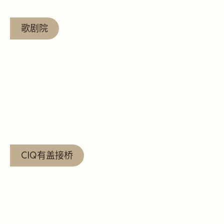
歌剧院
查看更多
CIQ有盖接桥