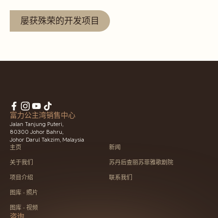
屡获殊荣的开发项目
富力公主湾销售中心
Jalan Tanjung Puteri,
80300 Johor Bahru,
Johor Darul Takzim, Malaysia
主页
新闻
关于我们
苏丹后查丽苏菲雅歌剧院
项目介绍
联系我们
图库 - 照片
图库 - 视频
咨询