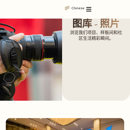
Chinese
图库 - 照片
浏览我们项目、样板间和社
区生活精彩瞬间。