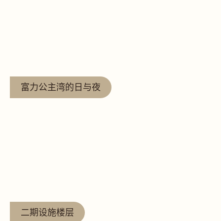
查看更多
富力公主湾的日与夜
查看更多
二期设施楼层