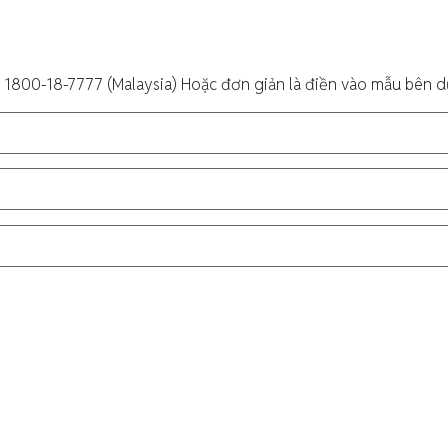
:
1800-18-7777 (Malaysia)
Hoặc đơn giản là điền vào mẫu bên dư