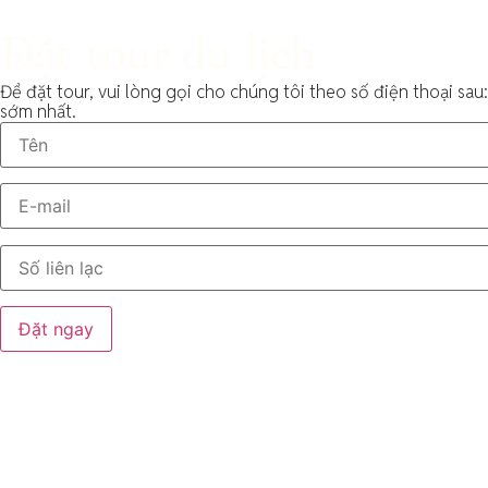
Đặt tour du lịch
Để đặt tour, vui lòng gọi cho chúng tôi theo số điện thoại sau
sớm nhất.