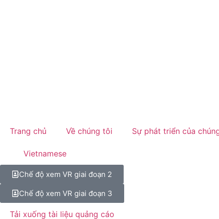
Trang chủ
Về chúng tôi
Sự phát triển của chúng
Vietnamese
Chế độ xem VR giai đoạn 2
Chế độ xem VR giai đoạn 3
Tải xuống tài liệu quảng cáo