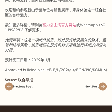
欢迎预约参观新山示范单位与销售展厅，亲身体验这一综合社
区的独特魅力。
欲知更多详情，请浏览
富力公主湾官方网站
或WhatsApp +60
1118989813 了解更多。
免责声明：这是一项海外投资。海外投资涉及额外的财务、监
管和法律风险，投资者应在投资前对该项目进行详细的调查与
分析。
预计完工日期：2029年11月
Approved building plan: MBJB/U/2024/14/BGN/180/KOM(16)
Source: 联合早报
Previous Post
Next Post