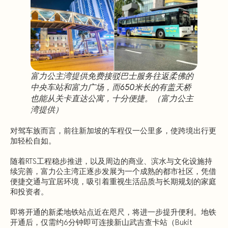
富力公主湾提供免费接驳巴士服务往返柔佛的
中央车站和富力广场，而650米长的有盖天桥
也能从关卡直达公寓，十分便捷。（富力公主
湾提供）
对驾车族而言，前往新加坡的车程仅一公里多，使跨境出行更
加轻松自如。
随着RTS工程稳步推进，以及周边的商业、滨水与文化设施持
续完善，富力公主湾正逐步发展为一个成熟的都市社区，凭借
便捷交通与宜居环境，吸引着重视生活品质与长期规划的家庭
和投资者。
即将开通的新柔地铁站点近在咫尺，将进一步提升便利。地铁
开通后，仅需约6分钟即可连接新山武吉查卡站（Bukit