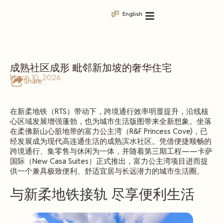
English
成熟社区成形 毗邻新加坡的奢华住宅
March 10, 2026
Share
在新柔地铁（RTS）带动下，跨境通行效率明显提升，沿线核
心区域发展增强蓬勃，也为城市生活版图带来全新想象。坐落
在柔佛新山心脏地带的富力公主湾（R&F Princess Cove)，已
经发展成为现代高连通生活的成熟滨水社区。凭借便捷顺畅的
跨境通行、集零售与休闲为一体，并随着第三期工程——卡萨
国际（New Casa Suites）正式推出，富力公主湾项目进而提
供一个兼具极致便利、舒适宜居与长远潜力的城市生活圈。
与新柔地铁接轨 尽享便利生活