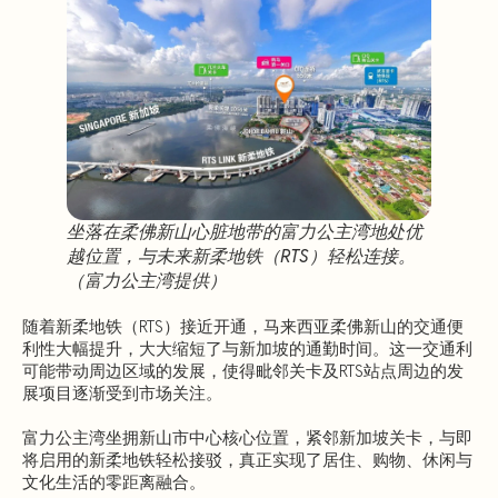
坐落在柔佛新山心脏地带的富力公主湾地处优
越位置，与未来新柔地铁（RTS）轻松连接。
（富力公主湾提供）
随着新柔地铁（RTS）接近开通，马来西亚柔佛新山的交通便
利性大幅提升，大大缩短了与新加坡的通勤时间。这一交通利
可能带动周边区域的发展，使得毗邻关卡及RTS站点周边的发
展项目逐渐受到市场关注。
富力公主湾坐拥新山市中心核心位置，紧邻新加坡关卡，与即
将启用的新柔地铁轻松接驳，真正实现了居住、购物、休闲与
文化生活的零距离融合。