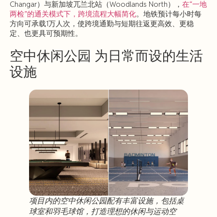
Changar）与新加坡兀兰北站（Woodlands North），
在“一地
两检”的通关模式下，跨境流程大幅简化
。地铁预计每小时每
方向可承载1万人次，使跨境通勤与短期往返更高效、更稳
定、也更具可预期性。
空中休闲公园 为日常而设的生活
设施
项目内的空中休闲公园配有丰富设施，包括桌
球室和羽毛球馆，打造理想的休闲与运动空