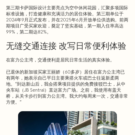
第三期卡萨国际设计主要亮点为空中休闲花园，汇聚多项国际
标准设施，打造健康和充满活力的居住体验。第三期单位于
2024年9月正式发布，并在2025年6月开放单位供选购。前两
期项目广受买家欢迎，奠定了坚实基础，第一期入住率高达
99%，第二期达82%。
无缝交通连接 改写日常便利体验
在富力公主湾，交通便利是居民日常生活的真实体验。
已退休的新加坡买家王丽娇（60多岁）居住在富力公主湾已
有两年，她表示自己平日主要乘搭火车或巴士往返新柔两
地。“到达新山后，我会搭乘项目提供的免费接驳巴士，从中
央车站（JB Sentral）直达富力广场。之前，我使用有盖天
桥，从关卡步行到富力公主湾。我大约每周来一次，交通非常
方便。”