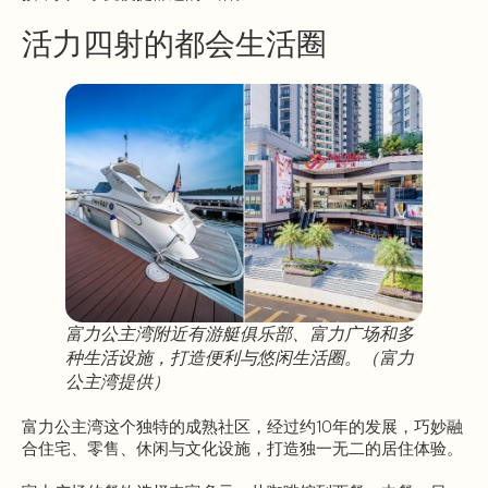
活力四射的都会生活圈
富力公主湾附近有游艇俱乐部、富力广场和多
种生活设施，打造便利与悠闲生活圈。（富力
公主湾提供）
富力公主湾这个独特的成熟社区，经过约10年的发展，巧妙融
合住宅、零售、休闲与文化设施，打造独一无二的居住体验。