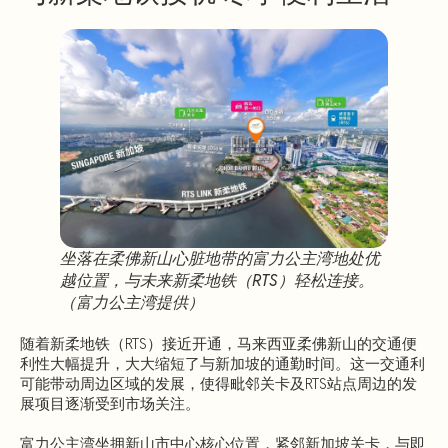
坐落在柔佛新山心脏地带的富力公主湾地处优
越位置，与未来新柔地铁（RTS）轻松连接。
（富力公主湾提供）
随着新柔地铁（RTS）接近开通，马来西亚柔佛新山的交通便
利性大幅提升，大大缩短了与新加坡的通勤时间。这一交通利
可能带动周边区域的发展，使得毗邻关卡及RTS站点周边的发
展项目逐渐受到市场关注。
富力公主湾坐拥新山市中心核心位置，紧邻新加坡关卡，与即