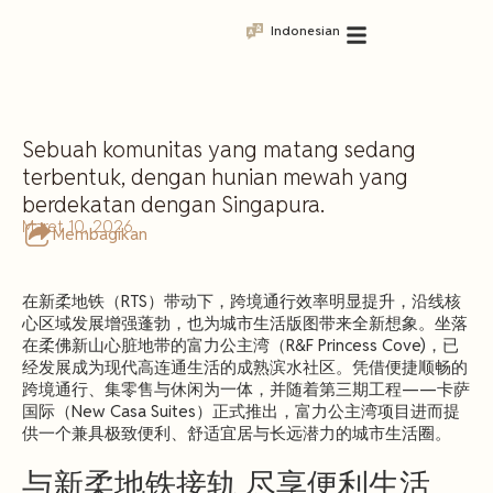
Indonesian
Sebuah komunitas yang matang sedang
terbentuk, dengan hunian mewah yang
berdekatan dengan Singapura.
Maret 10, 2026
Membagikan
在新柔地铁（RTS）带动下，跨境通行效率明显提升，沿线核
心区域发展增强蓬勃，也为城市生活版图带来全新想象。坐落
在柔佛新山心脏地带的富力公主湾（R&F Princess Cove)，已
经发展成为现代高连通生活的成熟滨水社区。凭借便捷顺畅的
跨境通行、集零售与休闲为一体，并随着第三期工程——卡萨
国际（New Casa Suites）正式推出，富力公主湾项目进而提
供一个兼具极致便利、舒适宜居与长远潜力的城市生活圈。
与新柔地铁接轨 尽享便利生活