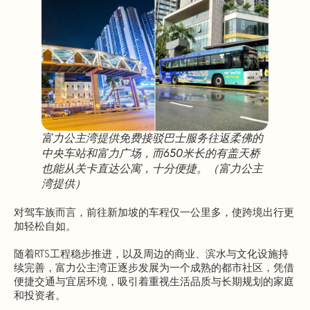
富力公主湾提供免费接驳巴士服务往返柔佛的
中央车站和富力广场，而650米长的有盖天桥
也能从关卡直达公寓，十分便捷。（富力公主
湾提供）
对驾车族而言，前往新加坡的车程仅一公里多，使跨境出行更
加轻松自如。
随着RTS工程稳步推进，以及周边的商业、滨水与文化设施持
续完善，富力公主湾正逐步发展为一个成熟的都市社区，凭借
便捷交通与宜居环境，吸引着重视生活品质与长期规划的家庭
和投资者。