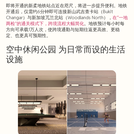
即将开通的新柔地铁站点近在咫尺，将进一步提升便利。地铁
开通后，仅需约6分钟即可连接新山武吉查卡站（Bukit
Changar）与新加坡兀兰北站（Woodlands North），
在“一地
两检”的通关模式下，跨境流程大幅简化
。地铁预计每小时每
方向可承载1万人次，使跨境通勤与短期往返更高效、更稳
定、也更具可预期性。
空中休闲公园 为日常而设的生活
设施