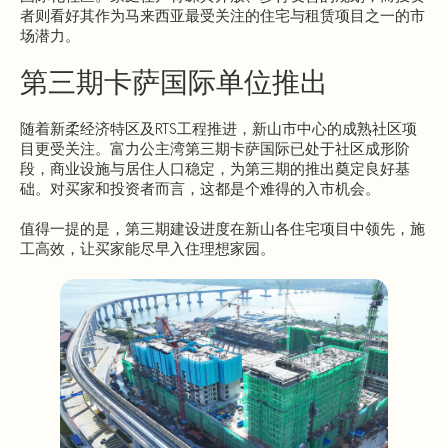
者则看好其作为马来西亚最受关注的住宅与租赁项目之一的市
场潜力。
第三期卡萨国际单位推出
随着新柔经济特区及RTS工程推进，新山市中心的成熟社区项
目更受关注。富力公主湾第三期卡萨国际已处于社区成形阶
段，商业设施与居住人口稳定，为第三期的推出奠定良好基
础。对买家和投资者而言，这都是个难得的入市机会。
值得一提的是，第三期建设进度在新山各住宅项目中领先，施
工高效，让买家能尽早入住理想家园。