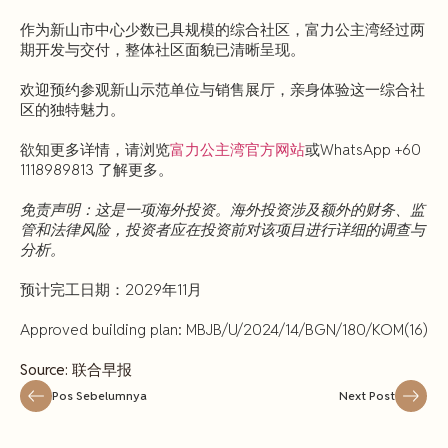
作为新山市中心少数已具规模的综合社区，富力公主湾经过两
期开发与交付，整体社区面貌已清晰呈现。
欢迎预约参观新山示范单位与销售展厅，亲身体验这一综合社
区的独特魅力。
欲知更多详情，请浏览
富力公主湾官方网站
或WhatsApp +60
1118989813 了解更多。
免责声明：这是一项海外投资。海外投资涉及额外的财务、监
管和法律风险，投资者应在投资前对该项目进行详细的调查与
分析。
预计完工日期：2029年11月
Approved building plan: MBJB/U/2024/14/BGN/180/KOM(16)
Source: 联合早报
Pos Sebelumnya
Next Post