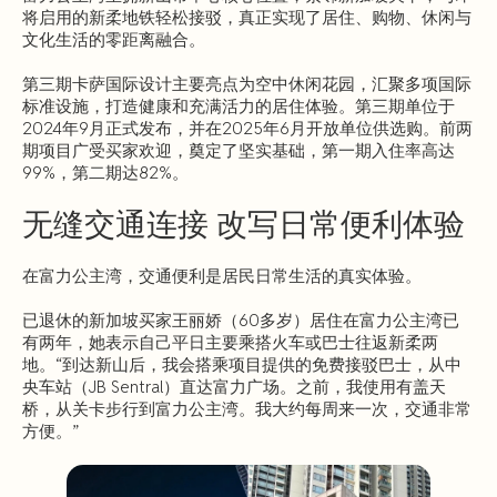
将启用的新柔地铁轻松接驳，真正实现了居住、购物、休闲与
文化生活的零距离融合。
第三期卡萨国际设计主要亮点为空中休闲花园，汇聚多项国际
标准设施，打造健康和充满活力的居住体验。第三期单位于
2024年9月正式发布，并在2025年6月开放单位供选购。前两
期项目广受买家欢迎，奠定了坚实基础，第一期入住率高达
99%，第二期达82%。
无缝交通连接 改写日常便利体验
在富力公主湾，交通便利是居民日常生活的真实体验。
已退休的新加坡买家王丽娇（60多岁）居住在富力公主湾已
有两年，她表示自己平日主要乘搭火车或巴士往返新柔两
地。“到达新山后，我会搭乘项目提供的免费接驳巴士，从中
央车站（JB Sentral）直达富力广场。之前，我使用有盖天
桥，从关卡步行到富力公主湾。我大约每周来一次，交通非常
方便。”