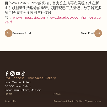
目“New Casa Suites”的亮相，富力公主湾再次展现了其在新
山引领创新生活理念的承诺。项目现已开放登记，欲了解更多
项目详情可关注官网与社媒账
号：
www.rfmalaysia.com
/
www.facebook.com/princessco
ve.rf
Previous Post
Next Post
R&F Princess Cove Sales Gallery
Jalan Tanjung Puteri,
80300 Johor Bahru,
Johor Darul Takzim, Malaysia
Home
News
About Us
Permaisuri Zarith Sofiah Opera House