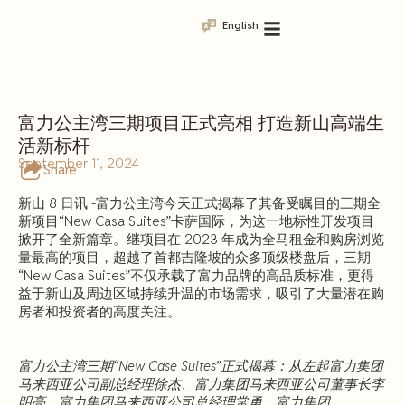
English
富力公主湾三期项目正式亮相 打造新山高端生
活新标杆
September 11, 2024
Share
新山 8 日讯 -富力公主湾今天正式揭幕了其备受瞩目的三期全
新项目“New Casa Suites”卡萨国际，为这一地标性开发项目
掀开了全新篇章。继项目在 2023 年成为全马租金和购房浏览
量最高的项目，超越了首都吉隆坡的众多顶级楼盘后，三期
“New Casa Suites”不仅承载了富力品牌的高品质标准，更得
益于新山及周边区域持续升温的市场需求，吸引了大量潜在购
房者和投资者的高度关注。
富力公主湾三期“New Case Suites”正式揭幕：从左起富力集团
马来西亚公司副总经理徐杰、富力集团马来西亚公司董事长李
明亮、富力集团马来西亚公司总经理常勇、富力集团