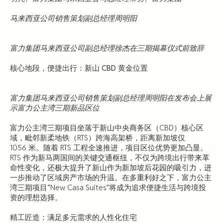
马来西亚公司销售策划副总经理周明阳
富力集团马来西亚公司副总经理徐杰在三期揭幕仪式前致辞
核心地段，便捷出行：新山 CBD 黄金位置
富力集团马来西亚公司销售策划副总经理周明阳在发布会上展
示富力公主湾三期新品区位
富力公主湾三期项目坐落于新山中央商务区（CBD）核心区
域，毗邻新柔地铁（RTS）跨海高架桥，距离新加坡仅
1056 米。随着 RTS 工程全速推进，项目区位优势更加凸显。
RTS 作为新马两国间的关键交通枢纽，不仅为跨境出行带来革
命性变化，还极大提升了新山作为新加坡后花园的吸引力，进
一步推动了区域房产市场的升温。在多重利好之下，富力公主
湾三期项目“New Casa Suites”将成为追求便捷生活与跨境投
资的理想选择。
精工匠造：满足多元需求的人性化住宅