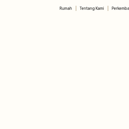
Rumah
Tentang Kami
Perkemb