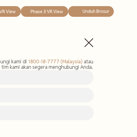
Unduh Brosur
 VR View
Phase 3 VR View
bungi kami di
1800-18-7777 (Malaysia)
atau
i – tim kami akan segera menghubungi Anda.