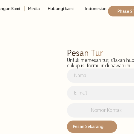
angan Kami
Media
Hubungi kami
Indonesian
Phase 2
Pesan Tur
Untuk memesan tur, silakan hu
cukup isi formulir di bawah in