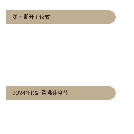
第三期开工仪式
查看更多
2024年R&F柔佛速度节