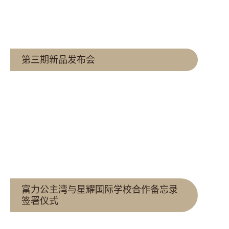
查看更多
第三期新品发布会
查看更多
富力公主湾与星耀国际学校合作备忘录
签署仪式