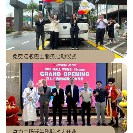
查看更多
免费接驳巴士服务启动仪式
查看更多
富力广场沃美影院盛大开业