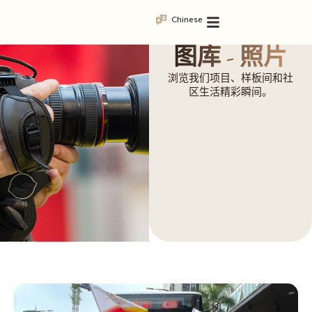
Chinese
图库 - 照片
浏览我们项目、样板间和社
区生活精彩瞬间。