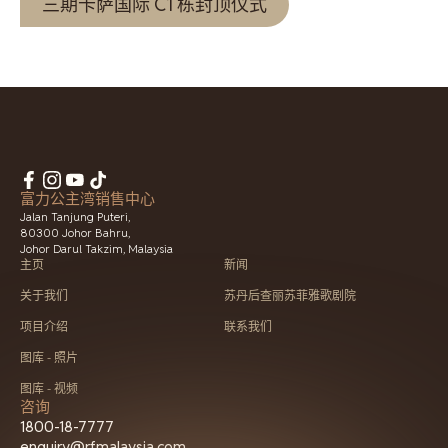
三期卡萨国际 C1 栋封顶仪式
富力公主湾销售中心
Jalan Tanjung Puteri,
80300 Johor Bahru,
Johor Darul Takzim, Malaysia
主页
新闻
关于我们
苏丹后查丽苏菲雅歌剧院
项目介绍
联系我们
图库 - 照片
图库 - 视频
咨询
1800-18-7777
enquiry@rfmalaysia.com