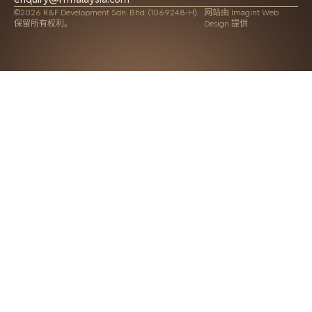
©2026 R&F Development Sdn. Bhd. (1069248-H).
网站由
Imagint Web
保留所有权利。
Design 提供