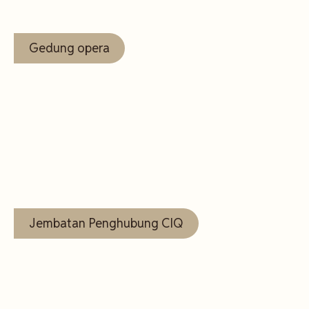
Gedung opera
Lihat
Selengkapnya
Jembatan Penghubung CIQ