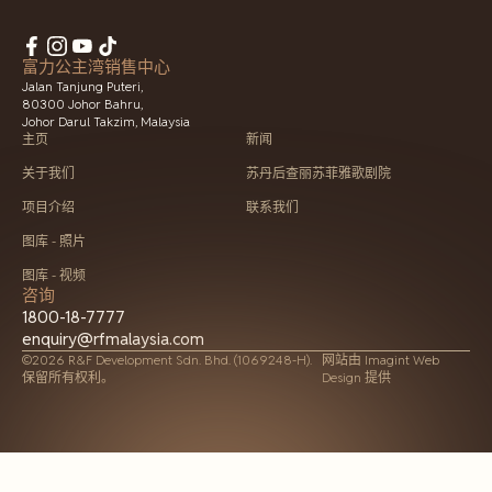
富力公主湾销售中心
Jalan Tanjung Puteri,
80300 Johor Bahru,
Johor Darul Takzim, Malaysia
主页
新闻
关于我们
苏丹后查丽苏菲雅歌剧院
项目介绍
联系我们
图库 - 照片
图库 - 视频
咨询
1800-18-7777
enquiry@rfmalaysia.com
©2026 R&F Development Sdn. Bhd. (1069248-H).
网站由
Imagint Web
保留所有权利。
Design 提供