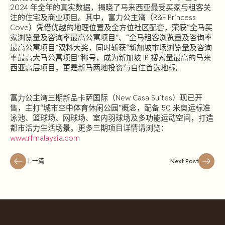
2024 年全年的真实数据，揭晓了马来西亚最受买家与租客关
注的住宅及商业项目。其中，富力公主湾（R&F Princess
Cove）凭借优越的地理位置及全方位社区配套，荣获“全马买
家浏览量及咨询率最高公寓项目”、“全马租客浏览量及咨询率
最高公寓项目”双料大奖，同时斩获“新加坡市场浏览量及咨询
率最高大马公寓项目”称号，成为新加坡 IP 搜索量最高的马来
西亚高层项目，更是新马两地投资与自住首选地标。
富力公主湾三期新品卡萨国际（New Casa Suites）现已开
售，主打“城市空中体育休闲公园”概念，配备 50 米奥运标准
泳池、篮球场、网球场、室内羽球场及多功能运动空间，打造
都市活力生活场景。更多三期项目详情请浏览：
www.rfmalaysia.com
上一篇
Next Post