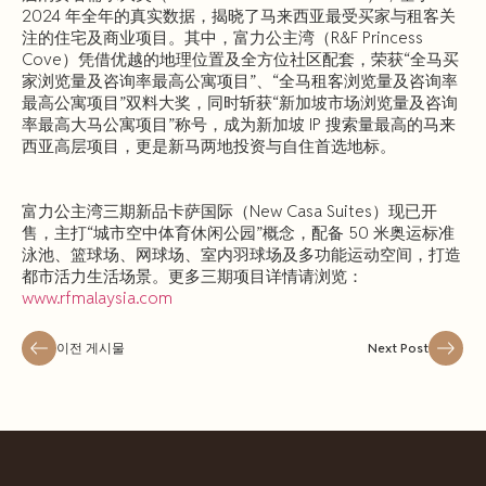
2024 年全年的真实数据，揭晓了马来西亚最受买家与租客关
注的住宅及商业项目。其中，富力公主湾（R&F Princess
Cove）凭借优越的地理位置及全方位社区配套，荣获“全马买
家浏览量及咨询率最高公寓项目”、“全马租客浏览量及咨询率
最高公寓项目”双料大奖，同时斩获“新加坡市场浏览量及咨询
率最高大马公寓项目”称号，成为新加坡 IP 搜索量最高的马来
西亚高层项目，更是新马两地投资与自住首选地标。
富力公主湾三期新品卡萨国际（New Casa Suites）现已开
售，主打“城市空中体育休闲公园”概念，配备 50 米奥运标准
泳池、篮球场、网球场、室内羽球场及多功能运动空间，打造
都市活力生活场景。更多三期项目详情请浏览：
www.rfmalaysia.com
이전 게시물
Next Post