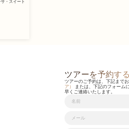
カーサ・スイート
ツアーを予約す
ツアーのご予約は、下記まで
ア）
または、下記のフォーム
早くご連絡いたします。