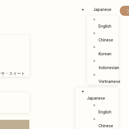
Japanese
English
Chinese
Korean
Indonesian
カーサ・スイート
Vietnamese
Japanese
English
Chinese