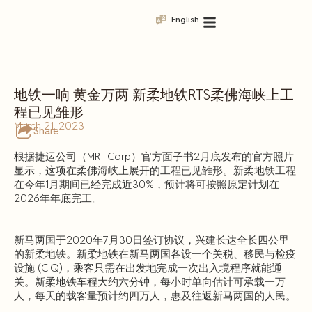
English
地铁一响 黄金万两 新柔地铁RTS柔佛海峡上工
程已见雏形
March 21, 2023
Share
根据捷运公司（MRT Corp）官方面子书2月底发布的官方照片
显示，这项在柔佛海峡上展开的工程已见雏形。新柔地铁工程
在今年1月期间已经完成近30%，预计将可按照原定计划在
2026年年底完工。
新马两国于2020年7月30日签订协议，兴建长达全长四公里
的新柔地铁。新柔地铁在新马两国各设一个关税、移民与检疫
设施 (CIQ)，乘客只需在出发地完成一次出入境程序就能通
关。新柔地铁车程大约六分钟，每小时单向估计可承载一万
人，每天的载客量预计约四万人，惠及往返新马两国的人民。