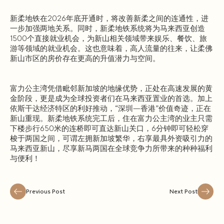
新柔地铁在2026年底开通时，将改善新柔之间的连通性，进
一步加强两地关系。同时，新柔地铁系统将为马来西亚创造
1500个直接就业机会，为新山相关领域带来娱乐、餐饮、旅
游等领域的就业机会。这也意味着，高人流量的往来，让柔佛
新山市区的房价存在更高的升值潜力与空间。
富力公主湾凭借毗邻新加坡的地缘优势，正处在高速发展的黄
金阶段，更是成为全球投资者们在马来西亚置业的首选。加上
依斯干达经济特区的利好推动，“深圳—香港”价值奇迹，正在
新山重现。新柔地铁系统完工后，住在富力公主湾的业主只需
下楼步行650米的连桥即可直达新山关口，6分钟即可轻松穿
梭于两国之间，可谓左拥新加坡繁华，右享最具外资吸引力的
马来西亚新山，尽享新马两国在全球竞争力所带来的种种福利
与便利！
Previous Post
Next Post