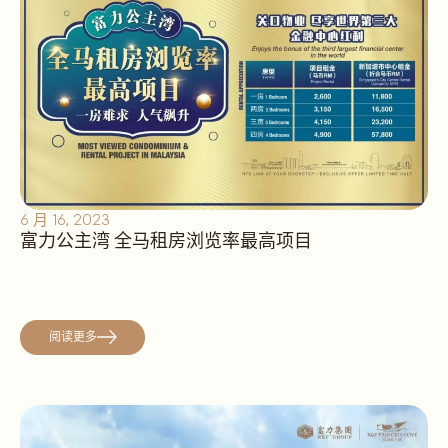
6 月 16, 2023
富力公主湾 全马租房浏览率最高项目
阅读更多