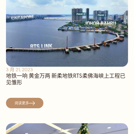
3 月 21, 2023
地铁一响 黄金万两 新柔地铁RTS柔佛海峡上工程已
见雏形
阅读更多