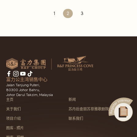
1
2
3
富力公主湾销售中心
Jalan Tanjung Puteri,
80300 Johor Bahru,
Johor Darul Takzim, Malaysia
主页
新闻
关于我们
苏丹后查丽苏菲雅歌剧院
项目介绍
联系我们
图库 - 照片