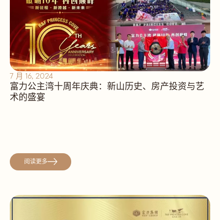
7 月 16, 2024
富力公主湾十周年庆典：新山历史、房产投资与艺
术的盛宴
阅读更多