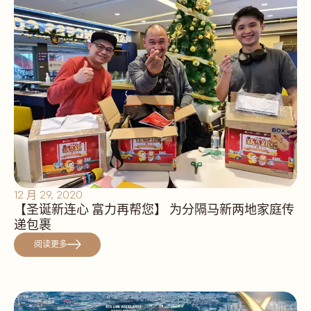
12 月 29, 2020
【圣诞新连心 富力再帮您】 为分隔马新两地家庭传
递包裹
阅读更多