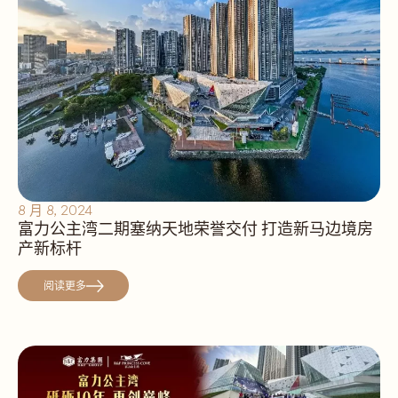
8 月 8, 2024
富力公主湾二期塞纳天地荣誉交付 打造新马边境房
产新标杆
阅读更多