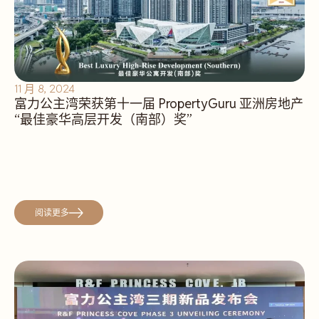
11 月 8, 2024
富力公主湾荣获第十一届 PropertyGuru 亚洲房地产
“最佳豪华高层开发（南部）奖”
阅读更多