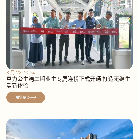
8 月 23, 2024
富力公主湾二期业主专属连桥正式开通 打造无缝生
活新体验
阅读更多