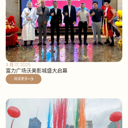
3 月 17, 2025
富力广场沃美影城盛大启幕
阅读更多