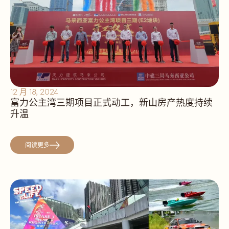
12 月 18, 2024
富力公主湾三期项目正式动工，新山房产热度持续
升温
阅读更多