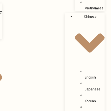
Vietnamese
院
Chinese
English
Japanese
Korean