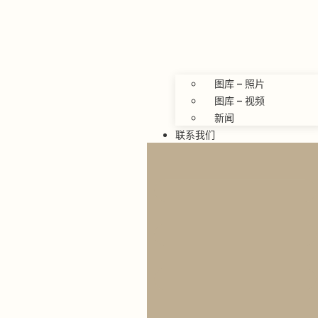
图库 – 照片
图库 – 视频
新闻
联系我们