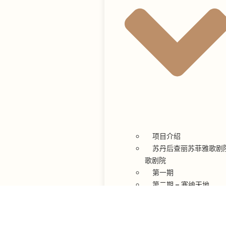
项目介绍
苏丹后查丽苏菲雅歌剧
歌剧院
第一期
第二期 – 塞纳天地
第三期 – 卡萨国际
媒体