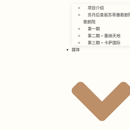
项目介绍
苏丹后查丽苏菲雅歌剧
歌剧院
第一期
第二期 – 塞纳天地
第三期 – 卡萨国际
媒体