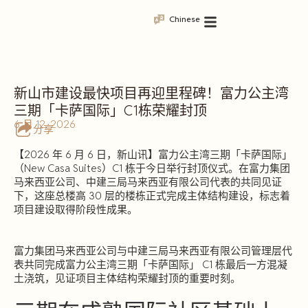
Chinese
新山市建设最快项目再迎里程碑！富力公主湾
三期「卡萨国际」C1栋荣耀封顶
6 月 12, 2026
分享
【2026 年 6 月 6 日，新山讯】富力公主湾三期「卡萨国际」
（New Casa Suites）C1 栋于今日举行封顶仪式。在富力集团
马来西亚公司、中建三局马来西亚有限公司代表的共同见证
下，这座总楼高 30 层的楼栋正式完成主体结构建设，标志着
项目建设取得阶段性成果。
富力集团马来西亚公司与中建三局马来西亚有限公司管理层代
表共同完成富力公主湾三期「卡萨国际」 C1 栋最后一方混凝
土浇筑，见证项目主体结构荣耀封顶的重要时刻。