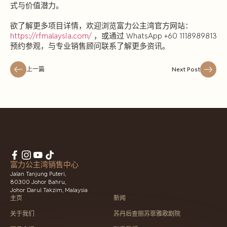
式与价值潜力。
欲了解更多项目详情，欢迎浏览富力公主湾官方网站：
https://rfmalaysia.com/
，或通过 WhatsApp +60 1118989813
预约参观，与专业销售顾问联系了解更多资讯。
上一篇
Next Post
富力公主湾销售中心
Jalan Tanjung Puteri,
80300 Johor Bahru,
Johor Darul Takzim, Malaysia
主页
新闻
关于我们
苏丹后查丽苏菲雅歌剧院