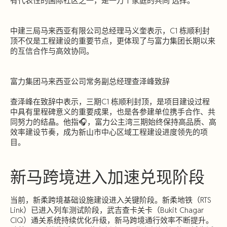
有代表性的国际社区之一，是一万个家庭的共同 选择。
中建三局马来西亚有限公司总经理马义奎表示，C1 栋顺利封
顶不仅是工程建设的重要节点，更体现了与富力集团长期以来
的互信合作与高效协同。
富力集团马来西亚公司常务副总经理查泽峰致辞
查泽峰在致辞中表示，三期C1 栋顺利封顶，是项目建设过程
中具有里程碑意义的重要成果，也是各参建单位携手合作、共
同努力的结晶。他指🎧，富力公主湾三期始终保持高品质、高
效率建设节奏，成为新山市中心区域工程建设进度领先的项
目。
新马跨境进入加速兑现阶段
当前，新柔跨境基础设施建设进入关键阶段。新柔地铁（RTS
Link）已进入列车测试阶段，武吉查卡关卡（Bukit Chagar
CIQ）通关系统持续优化升级，新马跨境通行效率不断提升。