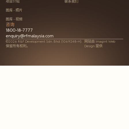
项目介绍
联系我们
图库 - 照片
图库 - 视频
咨询
1800-18-7777
enquiry@rfmalaysia.com
©2026 R&F Development Sdn. Bhd. (1069248-H).
网站由
Imagint Web
保留所有权利。
Design 提供