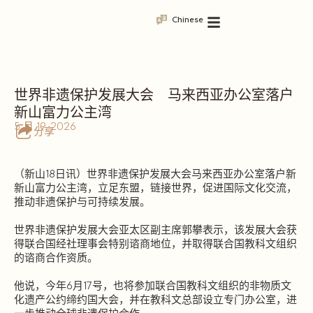
Chinese
世界非遗保护发展大会 马来西亚办公室落户
新山富力公主湾
5 月 19, 2026
分享
（新山18日讯）世界非遗保护发展大会马来西亚办公室落户新
新山富力公主湾，立足东盟，链接世界，促进国际文化交流，
推动非遗保护与可持续发展。
世界非遗保护发展大会亚太区副主席郭攀表示，该发展大会获
得联合国经社理事会特别谘商地位，并取得联合国教科文组织
的谘商合作资质。
他说，今年6月17号，也将参加联合国教科文组织的非物质文
化遗产公约缔约国大会，并在教科文总部设立专门办公室，进