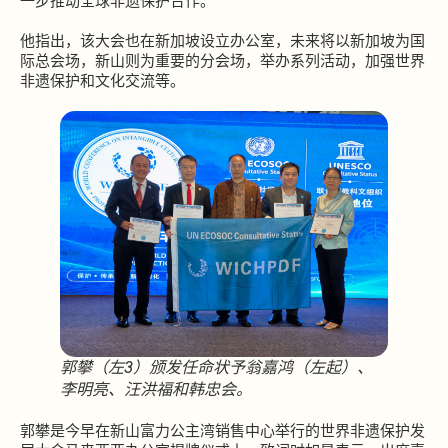
一步推动全球非遗保护合作。
他指出，该大会也在新加坡设立办公室，未来将以新加坡为国
际总会场，新山则为重要的分会场，举办系列活动，加强世界
非遗保护和文化交流等。
郭攀（左3）颁发任命状予翁嘉鸿（左起）、
李明亮、汪洪福和韩忠会。
郭攀是今早在新山富力公主湾销售中心举行的世界非遗保护发