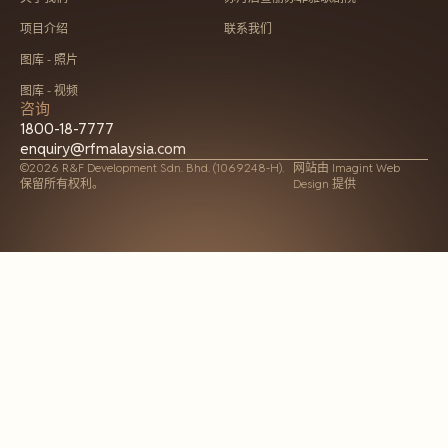
项目介绍
联系我们
图库 - 照片
图库 - 视频
咨询
1800-18-7777
enquiry@rfmalaysia.com
©2026 R&F Development Sdn. Bhd. (1069248-H).
网站由
Imagint Web
保留所有权利。
Design 提供