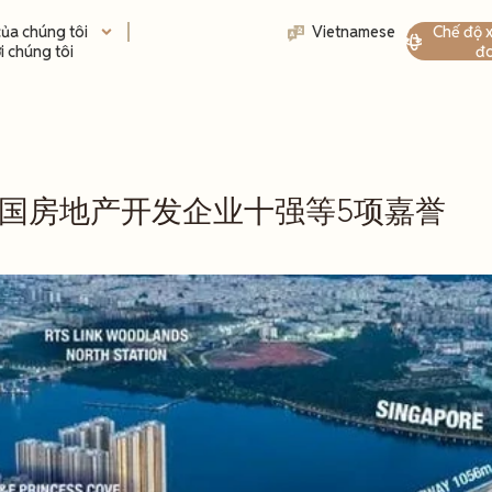
Chế độ x
của chúng tôi
Vietnamese
đo
ới chúng tôi
中国房地产开发企业十强等5项嘉誉