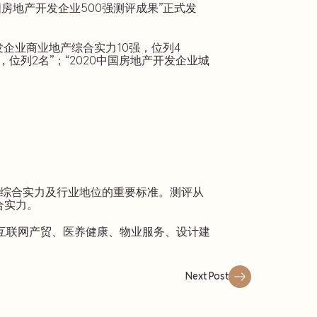
国房地产开发企业500强测评成果”正式发
发企业商业地产综合实力10强，位列4
，位列2名”；“2020中国房地产开发企业城
业综合实力及行业地位的重要标准。测评从
合实力。
互联网产贸、医养健康、物业服务、设计建
Next Post