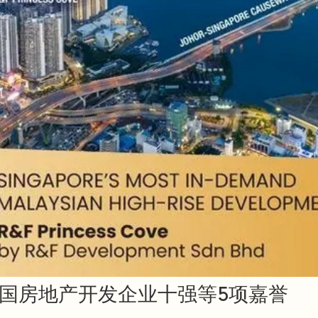
中国房地产开发企业十强等5项嘉誉