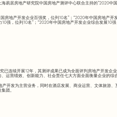
、上海易居房地产研究院中国房地产测评中心联合主持的”2020中
中国房地产开发企业百强奖，位列10名”；“2020年中国房地产开
10强，位列10名”；“2020年中国房地产开发企业综合发展10强
评研究已连续开展12年，其测评成果已成为全面评判房地产开发企
力、运营绩效、创新能力、社会责任七大方面全面衡量企业的综
房地产开发为主营业务，同时在酒店发展、商业运营、文体旅游、
性集团。