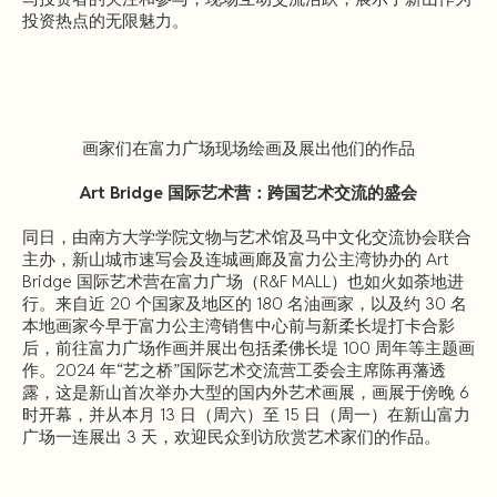
投资热点的无限魅力。
画家们在富力广场现场绘画及展出他们的作品
Art Bridge 国际艺术营：跨国艺术交流的盛会
同日，由南方大学学院文物与艺术馆及马中文化交流协会联合
主办，新山城市速写会及连城画廊及富力公主湾协办的 Art
Bridge 国际艺术营在富力广场（R&F MALL）也如火如荼地进
行。来自近 20 个国家及地区的 180 名油画家，以及约 30 名
本地画家今早于富力公主湾销售中心前与新柔长堤打卡合影
后，前往富力广场作画并展出包括柔佛长堤 100 周年等主题画
作。2024 年“艺之桥”国际艺术交流营工委会主席陈再藩透
露，这是新山首次举办大型的国内外艺术画展，画展于傍晚 6
时开幕，并从本月 13 日（周六）至 15 日（周一）在新山富力
广场一连展出 3 天，欢迎民众到访欣赏艺术家们的作品。