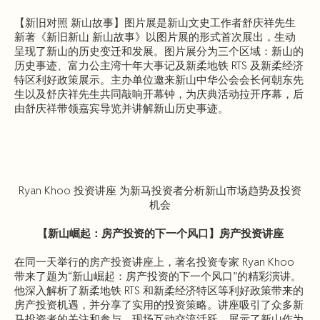
【新旧对照 新山故事】图片展是新山文史工作者舒庆祥先生
新著《新旧新山 新山故事》以图片展的形式首次展出，生动
呈现了新山的历史变迁和发展。图片展分为三个区域：新山的
历史事迹、富力公主湾十年大事记及新柔地铁 RTS 及新柔经济
特区利好政策展示。主办单位邀来新山中华公会会长何朝东先
生以及舒庆祥先生共同敲响开幕钟，为庆典活动拉开序幕，后
由舒庆祥带领嘉宾导览并讲解新山历史事迹。
Ryan Khoo 投资讲座 为新马投资者分析新山市场趋势及投资
机会
【新山崛起：房产投资的下一个风口】房产投资讲座
在同一天举行的房产投资讲座上，著名投资专家 Ryan Khoo
带来了题为“新山崛起：房产投资的下一个风口”的精彩演讲。
他深入解析了新柔地铁 RTS 和新柔经济特区等利好政策带来的
房产投资机遇，并分享了实用的投资策略。讲座吸引了众多新
马投资者的关注和参与，现场互动交流活跃，展示了新山作为