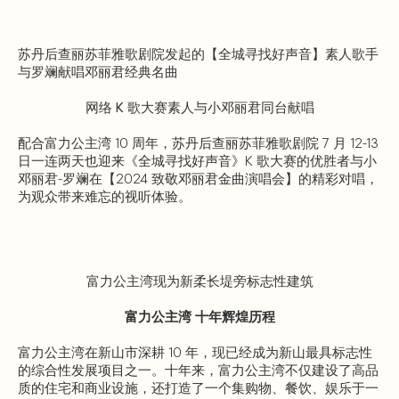
苏丹后查丽苏菲雅歌剧院发起的【全城寻找好声音】素人歌手
与罗斓献唱邓丽君经典名曲
网络 K 歌大赛素人与小邓丽君同台献唱
配合富力公主湾 10 周年，苏丹后查丽苏菲雅歌剧院 7 月 12-13
日一连两天也迎来《全城寻找好声音》K 歌大赛的优胜者与小
邓丽君-罗斓在【2024 致敬邓丽君金曲演唱会】的精彩对唱，
为观众带来难忘的视听体验。
富力公主湾现为新柔长堤旁标志性建筑
富力公主湾 十年辉煌历程
富力公主湾在新山市深耕 10 年，现已经成为新山最具标志性
的综合性发展项目之一。十年来，富力公主湾不仅建设了高品
质的住宅和商业设施，还打造了一个集购物、餐饮、娱乐于一