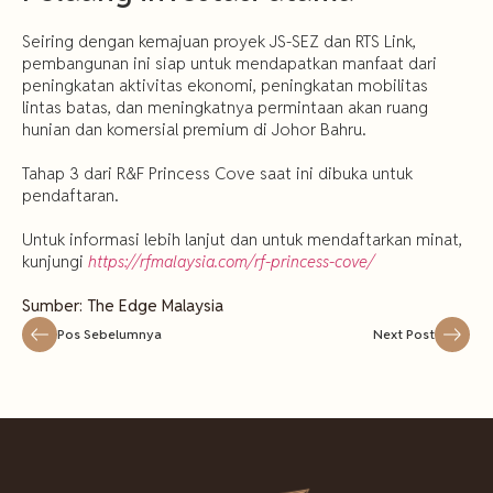
Seiring dengan kemajuan proyek JS-SEZ dan RTS Link,
pembangunan ini siap untuk mendapatkan manfaat dari
peningkatan aktivitas ekonomi, peningkatan mobilitas
lintas batas, dan meningkatnya permintaan akan ruang
hunian dan komersial premium di Johor Bahru.
Tahap 3 dari R&F Princess Cove saat ini dibuka untuk
pendaftaran.
Untuk informasi lebih lanjut dan untuk mendaftarkan minat,
kunjungi
https://rfmalaysia.com/rf-princess-cove/
Sumber: The Edge Malaysia
Pos Sebelumnya
Next Post