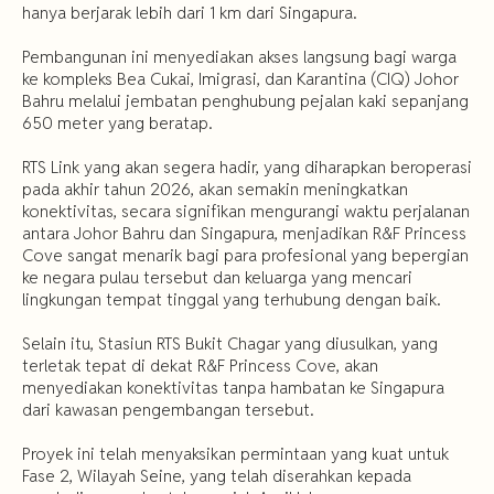
hanya berjarak lebih dari 1 km dari Singapura.
Pembangunan ini menyediakan akses langsung bagi warga
ke kompleks Bea Cukai, Imigrasi, dan Karantina (CIQ) Johor
Bahru melalui jembatan penghubung pejalan kaki sepanjang
650 meter yang beratap.
RTS Link yang akan segera hadir, yang diharapkan beroperasi
pada akhir tahun 2026, akan semakin meningkatkan
konektivitas, secara signifikan mengurangi waktu perjalanan
antara Johor Bahru dan Singapura, menjadikan R&F Princess
Cove sangat menarik bagi para profesional yang bepergian
ke negara pulau tersebut dan keluarga yang mencari
lingkungan tempat tinggal yang terhubung dengan baik.
Selain itu, Stasiun RTS Bukit Chagar yang diusulkan, yang
terletak tepat di dekat R&F Princess Cove, akan
menyediakan konektivitas tanpa hambatan ke Singapura
dari kawasan pengembangan tersebut.
Proyek ini telah menyaksikan permintaan yang kuat untuk
Fase 2, Wilayah Seine, yang telah diserahkan kepada