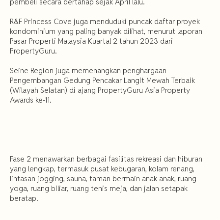
pembeli secara bertahap sejak April lalu.
R&F Princess Cove juga menduduki puncak daftar proyek
kondominium yang paling banyak dilihat, menurut laporan
Pasar Properti Malaysia Kuartal 2 tahun 2023 dari
PropertyGuru.
Seine Region juga memenangkan penghargaan
Pengembangan Gedung Pencakar Langit Mewah Terbaik
(Wilayah Selatan) di ajang PropertyGuru Asia Property
Awards ke-11.
Fase 2 menawarkan berbagai fasilitas rekreasi dan hiburan
yang lengkap, termasuk pusat kebugaran, kolam renang,
lintasan jogging, sauna, taman bermain anak-anak, ruang
yoga, ruang biliar, ruang tenis meja, dan jalan setapak
beratap.