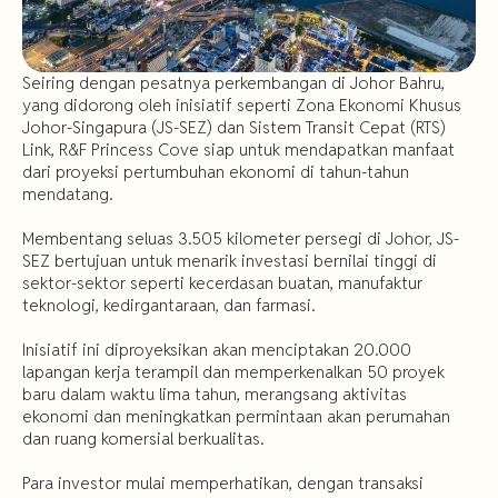
Seiring dengan pesatnya perkembangan di Johor Bahru,
yang didorong oleh inisiatif seperti Zona Ekonomi Khusus
Johor-Singapura (JS-SEZ) dan Sistem Transit Cepat (RTS)
Link, R&F Princess Cove siap untuk mendapatkan manfaat
dari proyeksi pertumbuhan ekonomi di tahun-tahun
mendatang.
Membentang seluas 3.505 kilometer persegi di Johor, JS-
SEZ bertujuan untuk menarik investasi bernilai tinggi di
sektor-sektor seperti kecerdasan buatan, manufaktur
teknologi, kedirgantaraan, dan farmasi.
Inisiatif ini diproyeksikan akan menciptakan 20.000
lapangan kerja terampil dan memperkenalkan 50 proyek
baru dalam waktu lima tahun, merangsang aktivitas
ekonomi dan meningkatkan permintaan akan perumahan
dan ruang komersial berkualitas.
Para investor mulai memperhatikan, dengan transaksi