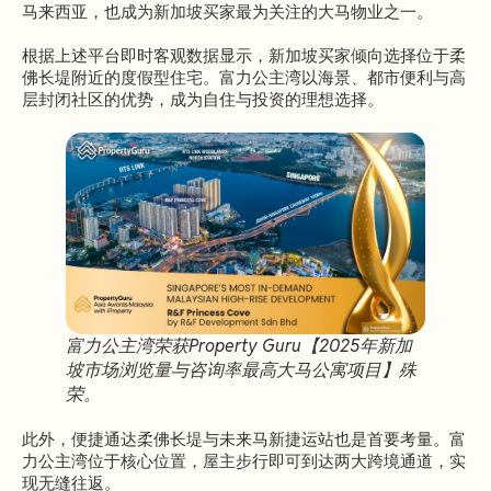
马来西亚，也成为新加坡买家最为关注的大马物业之一。
根据上述平台即时客观数据显示，新加坡买家倾向选择位于柔
佛长堤附近的度假型住宅。富力公主湾以海景、都市便利与高
层封闭社区的优势，成为自住与投资的理想选择。
富力公主湾荣获Property Guru【2025年新加
坡市场浏览量与咨询率最高大马公寓项目】殊
荣。
此外，便捷通达柔佛长堤与未来马新捷运站也是首要考量。富
力公主湾位于核心位置，屋主步行即可到达两大跨境通道，实
现无缝往返。