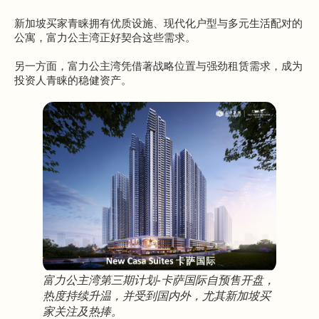
新加坡买家青睐拥有优质设施、现代化户型与多元生活配对的
公寓，富力公主湾正好契合这些需求。
另一方面，富力公主湾凭借著战略位置与强劲租赁需求，成为
投资人青睐的稳健资产。
富力公主湾第三期计划-卡萨国际自预售开盘，
热度持续升温，并受到国内外，尤其新加坡买
家关注及热捧。