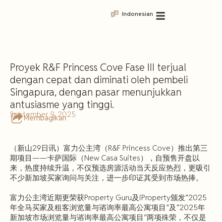
Indonesian
Proyek R&F Princess Cove Fase III terjual
dengan cepat dan diminati oleh pembeli
Singapura, dengan pasar menunjukkan
antusiasme yang tinggi.
September 9, 2025
Membagikan
（新山29日讯）富力公主湾（R&F Princess Cove）推出第三
期项目——卡萨国际（New Casa Suites），自预售开盘以
来，热度持续升温，不仅预选房源活动当天反应热烈，更吸引
不少新加坡买家询问与关注，进一步印证其受到市场热捧。
富力公主湾近期更荣获Property Guru及iProperty颁发“2025
年全马买家及租客浏览量与谘询率最高公寓项目”及“2025年
新加坡市场浏览量与谘询率最高公寓项目”两项殊荣，不仅是