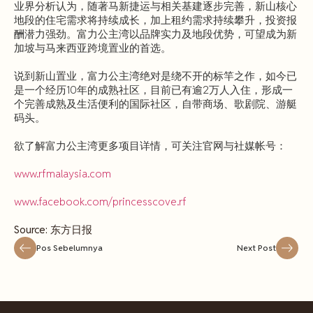
业界分析认为，随著马新捷运与相关基建逐步完善，新山核心
地段的住宅需求将持续成长，加上租约需求持续攀升，投资报
酬潜力强劲。富力公主湾以品牌实力及地段优势，可望成为新
加坡与马来西亚跨境置业的首选。
说到新山置业，富力公主湾绝对是绕不开的标竿之作，如今已
是一个经历10年的成熟社区，目前已有逾2万人入住，形成一
个完善成熟及生活便利的国际社区，自带商场、歌剧院、游艇
码头。
欲了解富力公主湾更多项目详情，可关注官网与社媒帐号：
www.rfmalaysia.com
www.facebook.com/princesscove.rf
Source: 东方日报
Pos Sebelumnya
Next Post