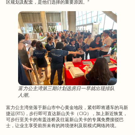
区规划及配套，是他们选择的重要原因。”
富力公主湾第三期计划选房日一早就出现排队
人潮。
富力公主湾坐落于新山市中心黄金地段，紧邻即将通车的马新
捷运(RTS)，步行即可直达新山关卡（CIQ），加上新近恢复，
可步行至关卡的有盖连桥及往返新山关卡的专属免费接驳巴
士，让业主享受前所未有的跨境便利及双模式网络跨境。