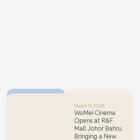
April 3, 2025
March 17, 2025
R&F 프린세스 코
WoMei Cinema
브와 함께 조호르
Opens at R&F
경제 호황을 만끽
Mall Johor Bahru
하세요
Bringing a New
As Johor Bahru