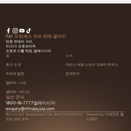
R&F 프린세스 코브 판매 갤러리
탄중 푸테리 거리,
80300 조호르바루,
조호르 다룰 탁짐, 말레이시아
집
소식
회사 소개
자리스 여왕 소피아 오페라 하우스
우리의 발전
문의하기
갤러리 - 사진
갤러리 - 비디오
일반 문의
1800-18-7777
말레이시아
enquiry@rfmalaysia.com
©2026 R&F Development Sdn. Bhd. (1069248-H).
Powered by
이매진트 웹
모든 권리 보유.
디자인