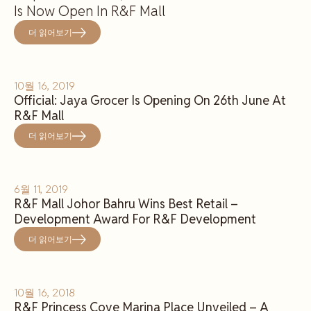
Is Now Open In R&F Mall
더 읽어보기
10월 16, 2019
Official: Jaya Grocer Is Opening On 26th June At
R&F Mall
더 읽어보기
6월 11, 2019
R&F Mall Johor Bahru Wins Best Retail –
Development Award For R&F Development
더 읽어보기
10월 16, 2018
R&F Princess Cove Marina Place Unveiled – A