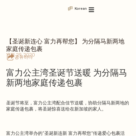
Korean
【圣诞新连心 富力再帮您】 为分隔马新两地
家庭传递包裹
12월 29, 2020
공유하다
富力公主湾圣诞节送暖 为分隔马
新两地家庭传递包裹
圣诞节将至，富力公主湾配合佳节送暖，协助分隔马新两地的
家庭传递包裹，将圣诞惊喜送给在新加坡的家人。
富力公主湾举办的“圣诞新连新 富力再帮您”传递爱心包裹活