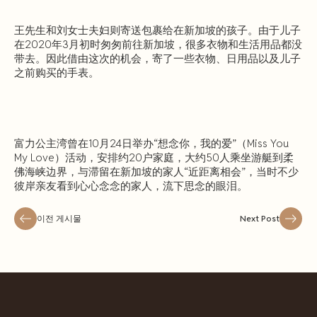
王先生和刘女士夫妇则寄送包裹给在新加坡的孩子。由于儿子
在2020年3月初时匆匆前往新加坡，很多衣物和生活用品都没
带去。因此借由这次的机会，寄了一些衣物、日用品以及儿子
之前购买的手表。
富力公主湾曾在10月24日举办“想念你，我的爱”（Miss You
My Love）活动，安排约20户家庭，大约50人乘坐游艇到柔
佛海峡边界，与滞留在新加坡的家人“近距离相会”，当时不少
彼岸亲友看到心心念念的家人，流下思念的眼泪。
이전 게시물
Next Post